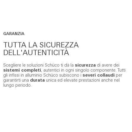
GARANZIA
TUTTA LA SICUREZZA
DELL'AUTENTICITÀ
Scegliere le soluzioni Schüco ti dà la
sicurezza
di avere dei
sistemi completi
, autentici in ogni singolo componente. Tutti
gli infissi in alluminio Schüco subiscono i
severi collaudi
per
garantirti una
durata
unica ed elevate prestazioni anche nel
lungo periodo.